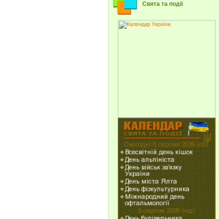
Свята та події