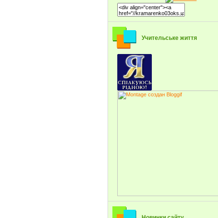
Учительське життя
Новинки сайту