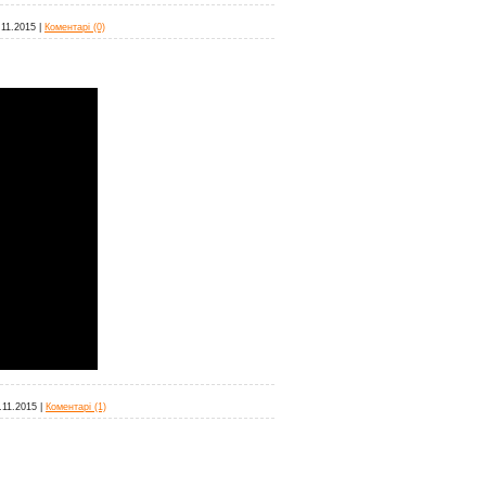
.11.2015
|
Коментарі (0)
.11.2015
|
Коментарі (1)