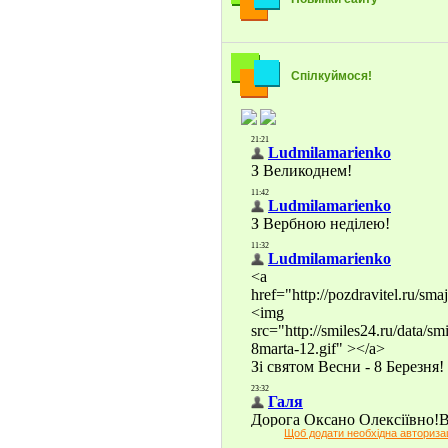
Спілкуймося!
Щоб додати необхідна авториза