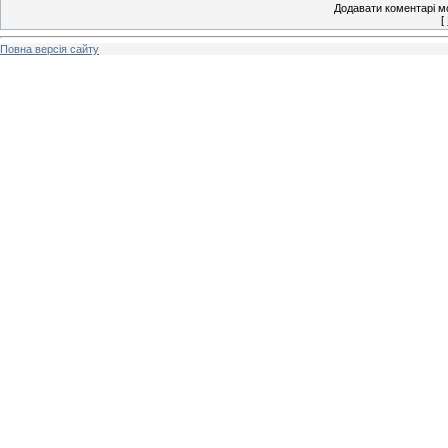
Додавати коментарі м
[
Повна версія сайту