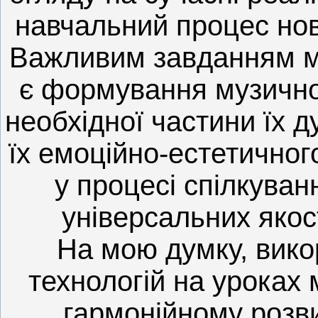
навчальний процес нов
Важливим завданням м
є формування музичної
необхідної частини їх д
їх емоційно-естетичного
у процесі спілкуван
універсальних якос
На мою думку, вик
технологій на уроках 
гармонійному розви