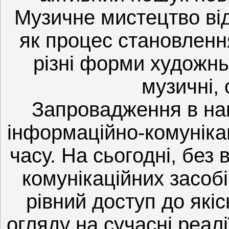
Музичне мистецтво ві
як процес становленн
різні форми художньо
музичні, 
Запровадження в на
інформаційно-комуніка
часу. На сьогодні, без
комунікаційних засоб
рівний доступ до якісн
огляду на сучасні реал