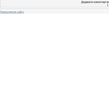
Додавати коментарі м
[
Повна версія сайту