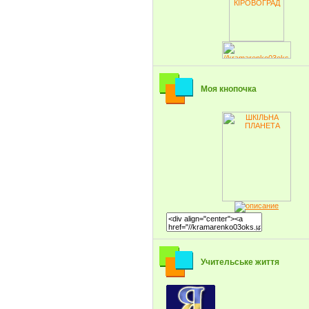
Моя кнопочка
Учительське життя