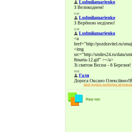
Щоб додати необхідна авториза
Наш час