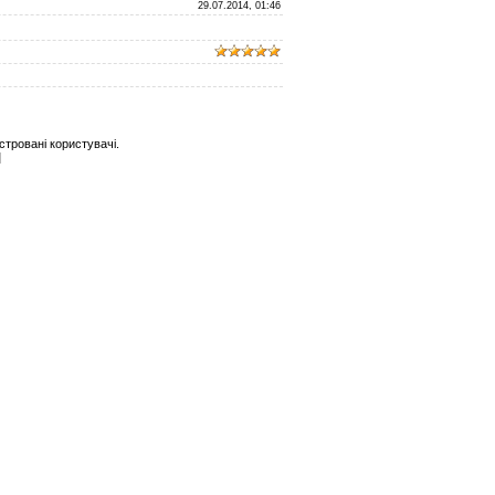
29.07.2014, 01:46
тровані користувачі.
]