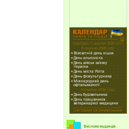
Вислови мудреців